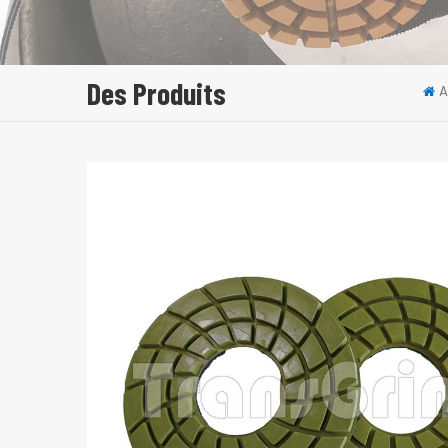
Des Produits
A