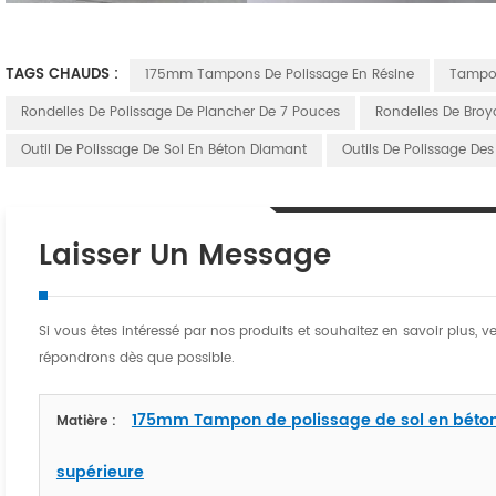
TAGS CHAUDS :
175mm Tampons De Polissage En Résine
Tampon
Rondelles De Polissage De Plancher De 7 Pouces
Rondelles De Broy
Outil De Polissage De Sol En Béton Diamant
Outils De Polissage De
Laisser Un Message
Si vous êtes intéressé par nos produits et souhaitez en savoir plus, v
répondrons dès que possible.
175mm Tampon de polissage de sol en béto
Matière :
supérieure