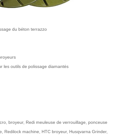
issage du béton terrazzo
broyeurs
r les outils de polissage diamantés
cro, broyeur, Redi meuleuse de verrouillage, ponceuse
, Redilock machine, HTC broyeur, Husqvarna Grinder,