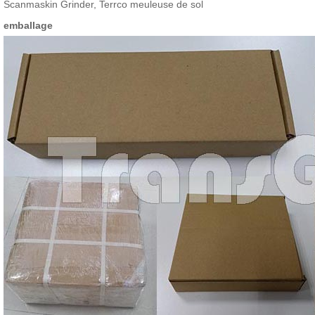
Scanmaskin Grinder, Terrco meuleuse de sol
emballage