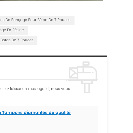
s De Ponçage Pour Béton De 7 Pouces
age En Résine
s Bords De 7 Pouces
euillez laisser un message ici, nous vous
n Tampons diamantés de qualité