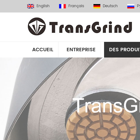
English
Français
Deutsch
Р
ACCUEIL
ENTREPRISE
DES PRODUI