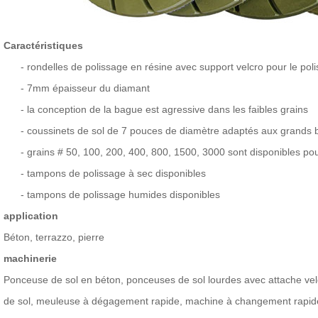
Caractéristiques
-
rondelles de polissage en résine avec support velcro pour le pol
-
7mm épaisseur du diamant
-
la conception de la bague est agressive dans les faibles grains
-
coussinets de sol de 7 pouces de diamètre adaptés aux grands 
-
grains # 50, 100, 200, 400, 800, 1500, 3000 sont disponibles pou
-
tampons de polissage à sec disponibles
-
tampons de polissage humides disponibles
application
Béton, terrazzo, pierre
machinerie
Ponceuse de sol en béton, ponceuses de sol lourdes avec attache vel
de sol, meuleuse à dégagement rapide, machine à changement rapide