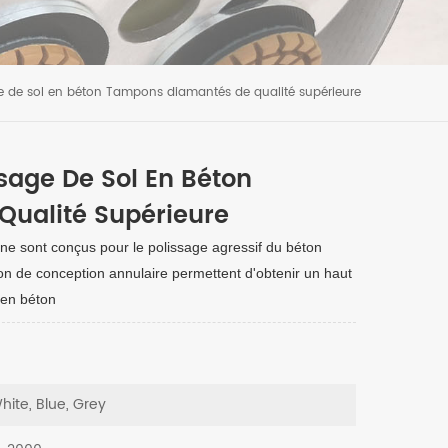
de sol en béton Tampons diamantés de qualité supérieure
age De Sol En Béton
ualité Supérieure
ne sont conçus pour le polissage agressif du béton
on de conception annulaire permettent d'obtenir un haut
l en béton
hite, Blue, Grey